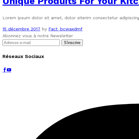
Unique Produits For Your Kit
Lorem ipsum dolor sit amet, dolor siterim consectetur adipiscing
15 décembre 2017
by
Fact_bcwaxdmf
Abonnez vous à notre Newsletter
Réseaux Sociaux