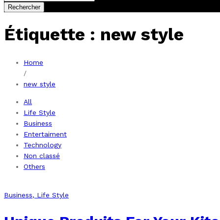
Rechercher
Étiquette :
new style
Home
/
new style
All
Life Style
Business
Entertaiment
Technology
Non classé
Others
Business
, Life Style