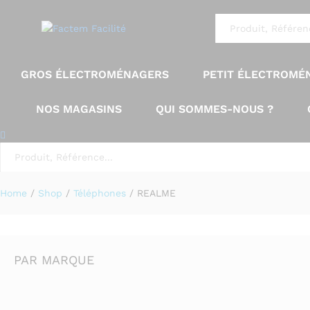
All
GROS ÉLECTROMÉNAGERS
PETIT ÉLECTROMÉ
NOS MAGASINS
QUI SOMMES-NOUS ?
All
Home
/
Shop
/
Téléphones
/
REALME
PAR MARQUE