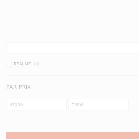
REALME
(3)
PAR PRIX
Prix
Prix
min
max