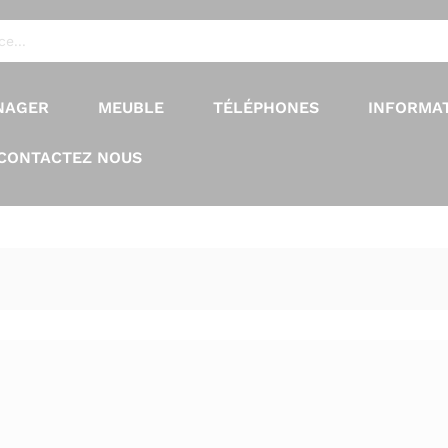
NAGER
MEUBLE
TÉLÉPHONES
INFORMA
CONTACTEZ NOUS
3
Produits found