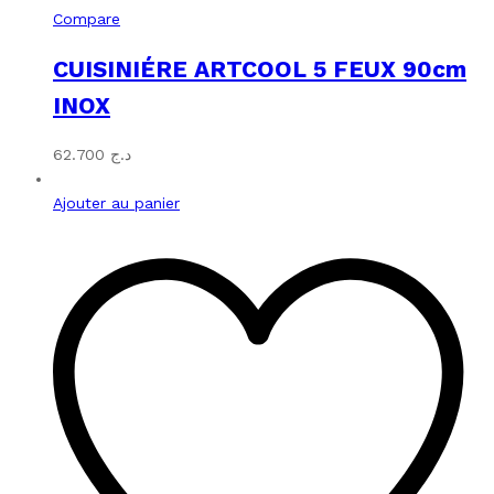
Compare
CUISINIÉRE ARTCOOL 5 FEUX 90cm
INOX
62.700
د.ج
Ajouter au panier