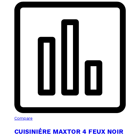
Compare
CUISINIÉRE MAXTOR 4 FEUX NOIR