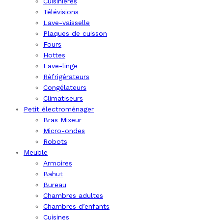
Cuisinières
Télévisions
Lave-vaisselle
Plaques de cuisson
Fours
Hottes
Lave-linge
Réfrigérateurs
Congélateurs
Climatiseurs
Petit électroménager
Bras Mixeur
Micro-ondes
Robots
Meuble
Armoires
Bahut
Bureau
Chambres adultes
Chambres d’enfants
Cuisines