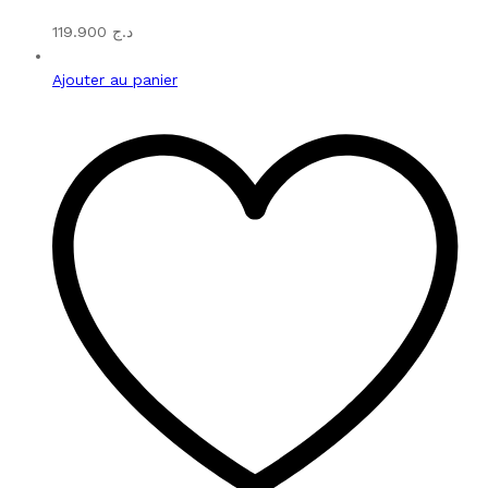
119.900
د.ج
Ajouter au panier