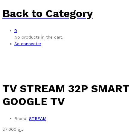
Back to
Category
0
No products in the cart.
Se connecter
TV STREAM 32P SMART
GOOGLE TV
Brand:
STREAM
27.000
د.ج