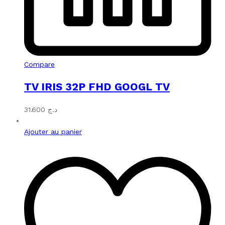
Compare
TV IRIS 32P FHD GOOGL TV
31.600
د.ج
Ajouter au panier