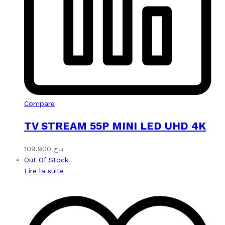
Compare
TV STREAM 55P MINI LED UHD 4K
109.900
د.ج
Out Of Stock
Lire la suite