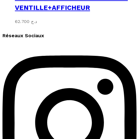
VENTILLE+AFFICHEUR
62.700
د.ج
Réseaux Sociaux