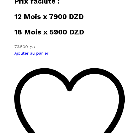
Prix facilité :
12 Mois x 7900 DZD
18 Mois x 5900 DZD
73.500
د.ج
Ajouter au panier