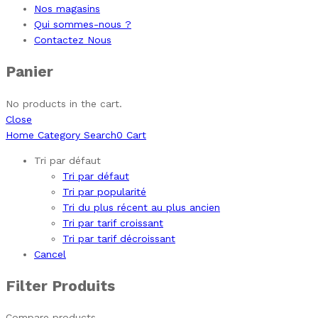
Nos magasins
Qui sommes-nous ?
Contactez Nous
Panier
No products in the cart.
Close
Home
Category
Search
0
Cart
Tri par défaut
Tri par défaut
Tri par popularité
Tri du plus récent au plus ancien
Tri par tarif croissant
Tri par tarif décroissant
Cancel
Filter Produits
Compare products