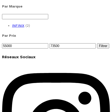
Par Marque
INFINIX
(2)
Par Prix
Prix
Prix
Filtrer
min
max
Réseaux Sociaux