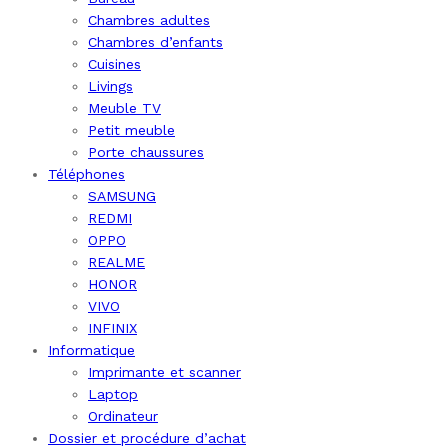
Chambres adultes
Chambres d’enfants
Cuisines
Livings
Meuble TV
Petit meuble
Porte chaussures
Téléphones
SAMSUNG
REDMI
OPPO
REALME
HONOR
VIVO
INFINIX
Informatique
Imprimante et scanner
Laptop
Ordinateur
Dossier et procédure d’achat