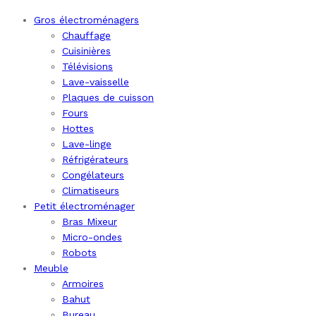
Gros électroménagers
Chauffage
Cuisinières
Télévisions
Lave-vaisselle
Plaques de cuisson
Fours
Hottes
Lave-linge
Réfrigérateurs
Congélateurs
Climatiseurs
Petit électroménager
Bras Mixeur
Micro-ondes
Robots
Meuble
Armoires
Bahut
Bureau