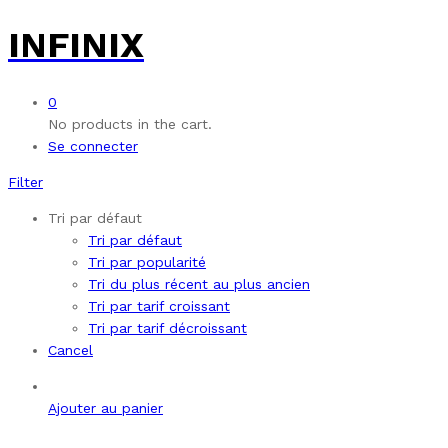
INFINIX
0
No products in the cart.
Se connecter
Filter
Tri par défaut
Tri par défaut
Tri par popularité
Tri du plus récent au plus ancien
Tri par tarif croissant
Tri par tarif décroissant
Cancel
Ajouter au panier