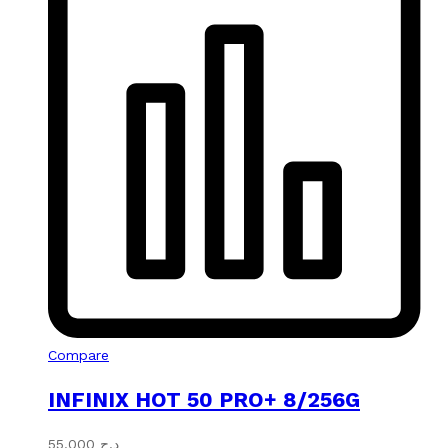
Compare
INFINIX HOT 50 PRO+ 8/256G
55.000
د.ج