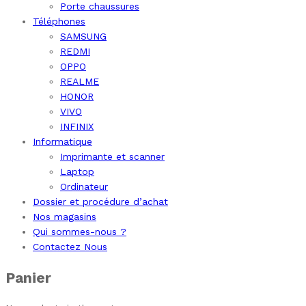
Porte chaussures
Téléphones
SAMSUNG
REDMI
OPPO
REALME
HONOR
VIVO
INFINIX
Informatique
Imprimante et scanner
Laptop
Ordinateur
Dossier et procédure d’achat
Nos magasins
Qui sommes-nous ?
Contactez Nous
Panier