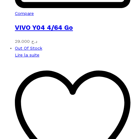
Compare
VIVO Y04 4/64 Go
29.000
د.ج
Out Of Stock
Lire la suite