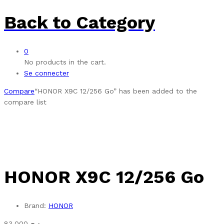
Back to
Category
0
No products in the cart.
Se connecter
Compare
“HONOR X9C 12/256 Go” has been added to the
compare list
HONOR X9C 12/256 Go
Brand:
HONOR
83.000
د.ج