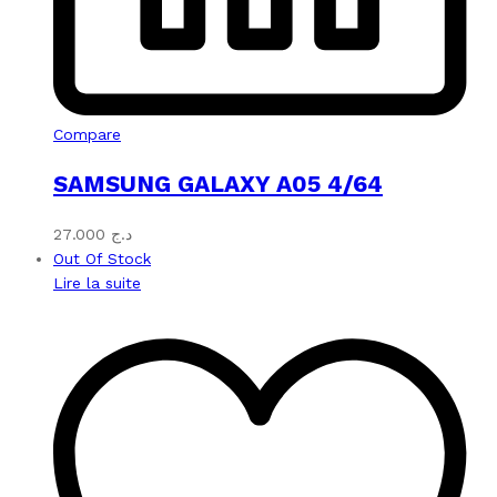
Compare
SAMSUNG GALAXY A05 4/64
27.000
د.ج
Out Of Stock
Lire la suite