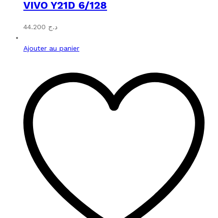
VIVO Y21D 6/128
44.200
د.ج
Ajouter au panier